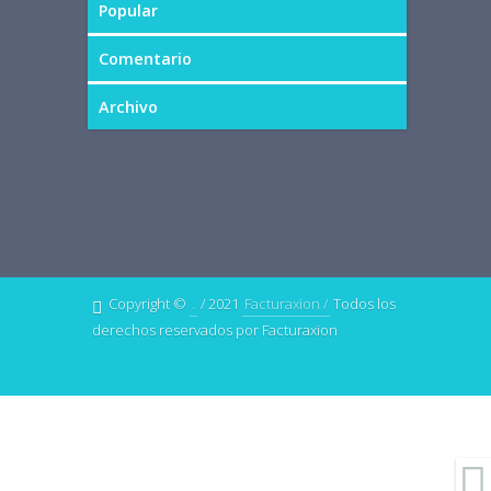
Popular
Comentario
Archivo
Copyright ©
.
/ 2021
Facturaxion /
Todos los
derechos reservados por Facturaxion