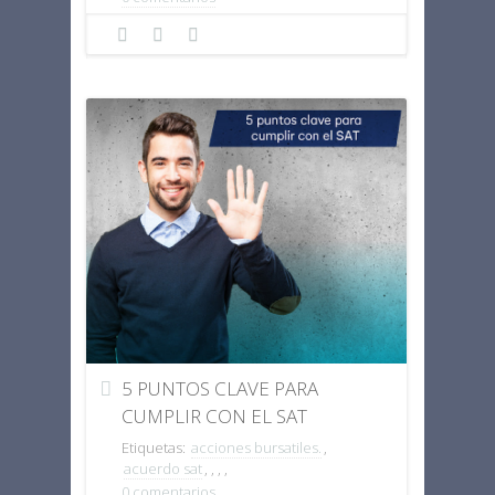
5 PUNTOS CLAVE PARA
CUMPLIR CON EL SAT
Etiquetas:
acciones bursatiles.
,
acuerdo sat
,
,
,
,
0 comentarios