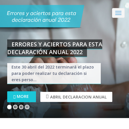
ERRORES Y ACIERTOS PARA ESTA
DECLARACIÓN ANUAL 2022
Este 30 abril del 2022 terminará el plazo
para poder realizar tu declaración si
eres perso...
MORE
ABRIL DECLARACION ANUAL
1
2
3
4