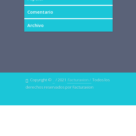
Comentario
Archivo
Copyright ©
.
/ 2021
Facturaxion /
Todos los
derechos reservados por Facturaxion