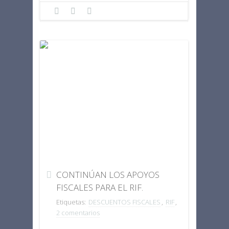
CONTINÚAN LOS APOYOS
FISCALES PARA EL RIF.
Etiquetas:
DESCUENTOS FISCALES
,
RIF
,
2 comentarios