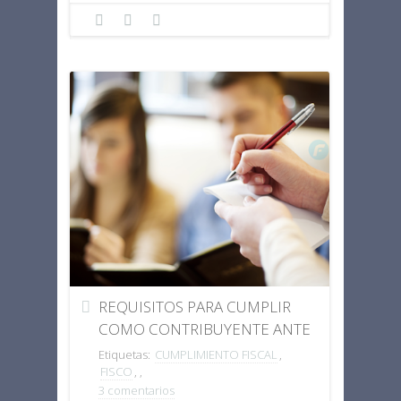
REQUISITOS PARA CUMPLIR
COMO CONTRIBUYENTE ANTE
EL FISCO.
Etiquetas:
CUMPLIMIENTO FISCAL
,
FISCO
,
,
3 comentarios