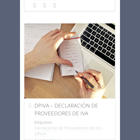
DPIVA – DECLARACIÓN DE
PROVEEDORES DE IVA
Etiquetas:
Declaración de Proveedores de IVA
,
DPIVA