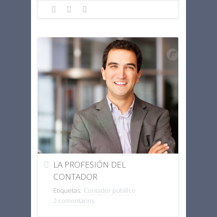
LA PROFESIÓN DEL
CONTADOR
Etiquetas:
Contador públilco
2 comentarios