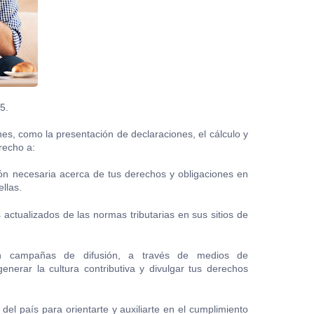
5.
nes, como la presentación de declaraciones, el cálculo y
recho a:
ión necesaria acerca de tus derechos y obligaciones en
ellas.
 actualizados de las normas tributarias en sus sitios de
cen campañas de difusión, a través de medios de
nerar la cultura contributiva y divulgar tus derechos
del país para orientarte y auxiliarte en el cumplimiento