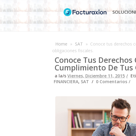
SOLUCION
Home
»
SAT
»
Conoce tus derechos c
obligaciones fiscales.
Conoce Tus Derechos 
Cumplimiento De Tus O
a la/s
Viernes, Diciembre 11, 2015
Et
FINANCIERA
,
SAT
0 Comentarios