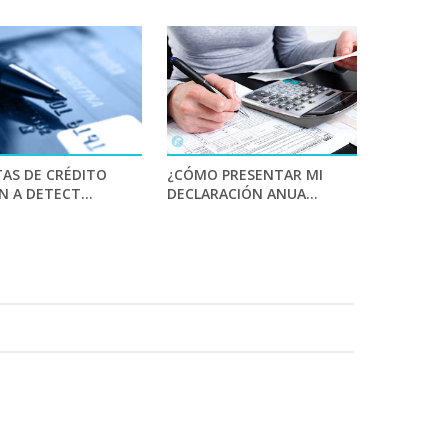
TAS DE CRÉDITO
¿CÓMO PRESENTAR MI
 A DETECT...
DECLARACIÓN ANUA...