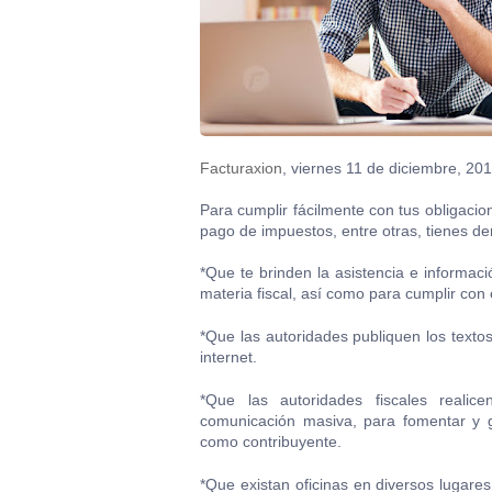
Facturaxion
, viernes 11 de diciembre, 201
Para cumplir fácilmente con tus obligacio
pago de impuestos, entre otras, tienes de
*Que te brinden la asistencia e informac
materia fiscal, así como para cumplir con 
*Que las autoridades publiquen los textos
internet.
*Que las autoridades fiscales reali
comunicación masiva, para fomentar y ge
como contribuyente.
*Que existan oficinas en diversos lugares 