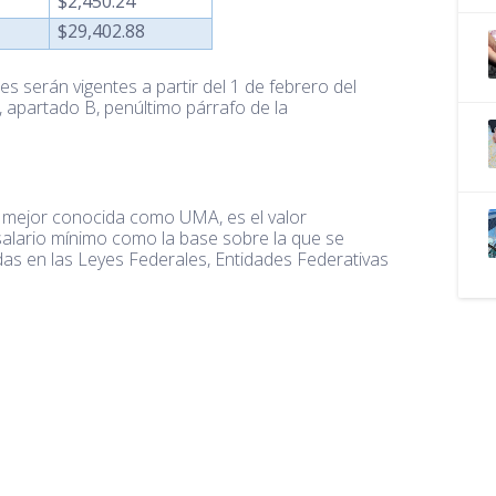
$2,450.24
$29,402.88
s serán vigentes a partir del 1 de febrero del
, apartado B, penúltimo párrafo de la
, mejor conocida como UMA, es el valor
 salario mínimo como la base sobre la que se
das en las Leyes Federales, Entidades Federativas