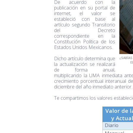
De acuerdo con la
publicación en su portal de
internet, el valor se
estableció con base al
artículo segundo Transitorio
del Decreto
correspondiente en la
Constitución Política de los
Estados Unidos Mexicanos.
Dicho artículo determina que
¿SABÍAS
E
la actualización se realizará
de forma anual,
multiplicando la UMA inmediata ant
crecimiento porcentual interanual d
diciembre del año inmediato anterior.
Te compartimos los valores estableci
Valor de 
y Actua
Diario