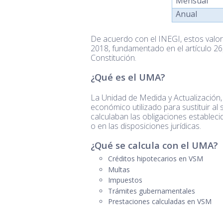
Mensual
Anual
De acuerdo con el INEGI, estos valore
2018, fundamentado en el artículo 26
Constitución.
¿Qué es el UMA?
La Unidad de Medida y Actualización
económico utilizado para sustituir al
calculaban las obligaciones estableci
o en las disposiciones jurídicas.
¿Qué se calcula con el UMA?
Créditos hipotecarios en VSM
Multas
Impuestos
Trámites gubernamentales
Prestaciones calculadas en VSM