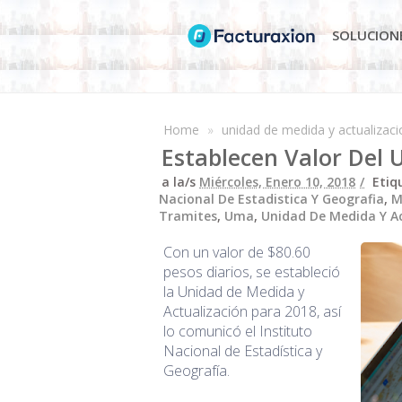
SOLUCION
Home
»
unidad de medida y actualizaci
Establecen Valor Del
a la/s
Miércoles, Enero 10, 2018
Etiq
Nacional De Estadistica Y Geografia
,
M
Tramites
,
Uma
,
Unidad De Medida Y Ac
Con un valor de $80.60
pesos diarios, se estableció
la Unidad de Medida y
Actualización para 2018, así
lo comunicó el Instituto
Nacional de Estadística y
Geografía.