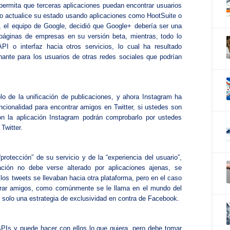
ermita que terceras aplicaciones puedan encontrar usuarios
rio actualice su estado usando aplicaciones como HootSuite o
, el equipo de Google, decidió que Google+ debería ser una
 páginas de empresas en su versión beta, mientras, todo lo
PI o interfaz hacia otros servicios, lo cual ha resultado
nante para los usuarios de otras redes sociales que podrían
olo de la unificación de publicaciones, y ahora Instagram ha
cionalidad para encontrar amigos en Twitter, si ustedes son
n la aplicación Instagram podrán comprobarlo por ustedes
Twitter.
 “protección” de su servicio y de la “experiencia del usuario”,
ación no debe verse alterado por aplicaciones ajenas, se
los tweets se llevaban hacia otra plataforma, pero en el caso
trar amigos, como comúnmente se le llama en el mundo del
solo una estrategia de exclusividad en contra de Facebook.
PIs y puede hacer con ellos lo que quiera, pero debe tomar