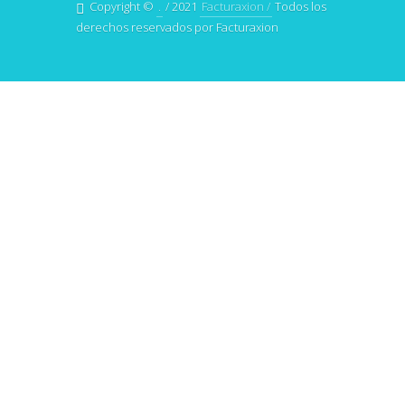
Copyright ©
.
/ 2021
Facturaxion /
Todos los
derechos reservados por Facturaxion