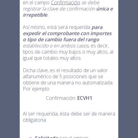
en el campo
Confirmación
se debe
registrar la clave de confirmación
única e
irrepetible
.
Así mismo, está será requerida
para
expedir el comprobante con importes
o tipo de cambio fuera del rango
establecido o en ambos casos,
es decir,
tipos de cambio muy bajos o muy altos, al
igual que totales muy altos.
Dicha clave, es el resultado de un valor
alfanumérico de 5 posiciones que se
obtiene de una manera no automatizada.
Por ejemplo:
Confirmación:
ECVH1
Al ser requerida, ésta debe ser de manera
obligatoria:
Solicitada
por el emisor.