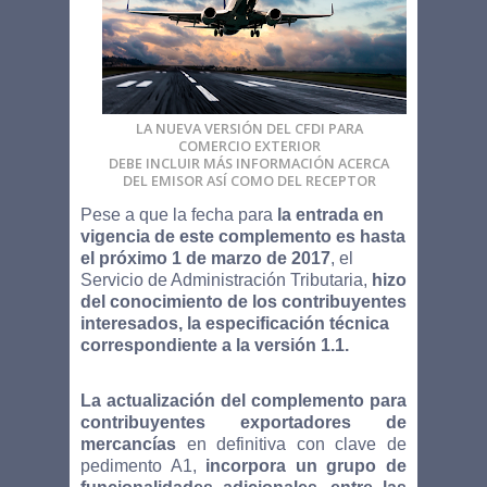
LA NUEVA VERSIÓN DEL CFDI PARA
COMERCIO EXTERIOR
DEBE INCLUIR MÁS INFORMACIÓN ACERCA
DEL EMISOR ASÍ COMO DEL RECEPTOR
Pese a que la fecha para
la entrada en
vigencia de este complemento es hasta
el próximo 1 de marzo de 2017
, el
Servicio de Administración Tributaria,
hizo
del conocimiento de los contribuyentes
interesados, la especificación técnica
correspondiente a la versión 1.1.
La actualización del complemento para
contribuyentes exportadores de
mercancías
en definitiva con clave de
pedimento A1,
incorpora un grupo de