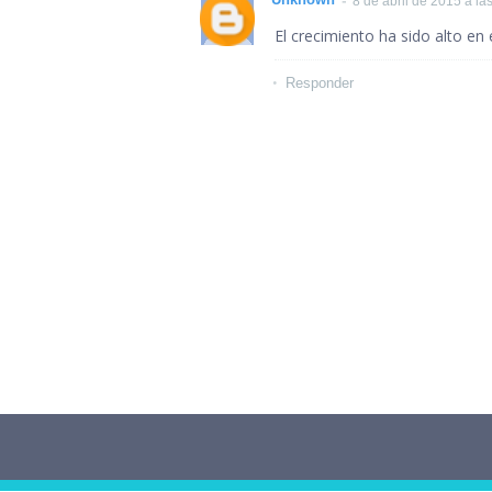
8 de abril de 2015 a la
El crecimiento ha sido alto en 
Responder