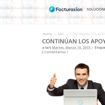
SOLUCION
Home
»
SAT
»
CONTINÚAN LOS APOYO
CONTINÚAN LOS APOYO
a la/s
Martes, Marzo 10, 2015
Etiqu
2 Comentarios