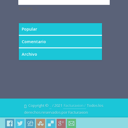
SOCIAL
Popular
Comentario
Archivo
Copyright ©
.
/ 2021
Facturaxion /
Todos los
derechos reservados por Facturaxion