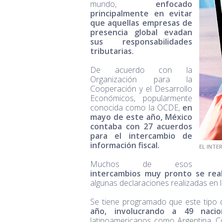
mundo,
enfocado
principalmente en evitar
que aquellas empresas de
presencia global evadan
sus responsabilidades
tributarias.
De acuerdo con la
Organización para la
Cooperación y el Desarrollo
Económicos, popularmente
conocida como la OCDE,
en
mayo de este año, México
contaba con 27 acuerdos
para el intercambio de
información fiscal.
EL INTE
Muchos de esos
intercambios muy pronto se rea
algunas declaraciones realizadas en 
Se tiene programado que este tipo 
año, involucrando a 49 naci
latinoamericanos como Argentina, Co