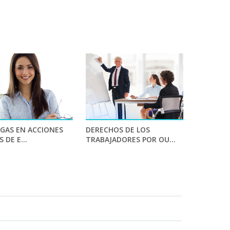
e
IGAS EN ACCIONES
DERECHOS DE LOS
S DE E...
TRABAJADORES POR OU...