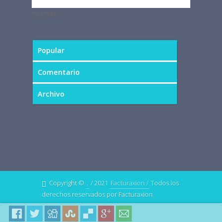
SOCIAL
Popular
Comentario
Archivo
Copyright ©
.
/ 2021
Facturaxion /
Todos los
derechos reservados por Facturaxion