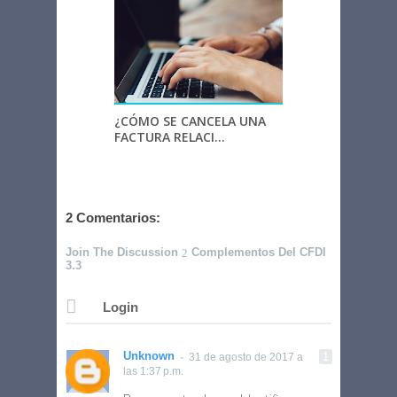
¿CÓMO SE CANCELA UNA
FACTURA RELACI...
2 Comentarios:
Join The Discussion
Complementos Del CFDI
3.3
Login
Unknown
31 de agosto de 2017 a
las 1:37 p.m.