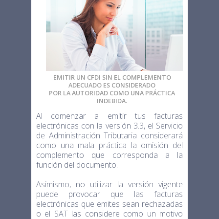
EMITIR UN CFDI SIN EL COMPLEMENTO
ADECUADO ES CONSIDERADO
POR LA AUTORIDAD COMO UNA PRÁCTICA
INDEBIDA.
Al comenzar a emitir tus facturas
electrónicas con la versión 3.3, el Servicio
de Administración Tributaria considerará
como una mala práctica la omisión del
complemento que corresponda a la
función del documento.
Asimismo, no utilizar la versión vigente
puede provocar que las facturas
electrónicas que emites sean rechazadas
o el SAT las considere como un motivo