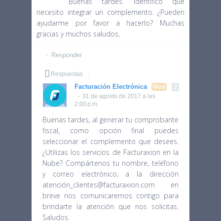
Buenas tardes. Identifico que
necesito integrar un complemento. ¿Pueden
ayudarme por favor a hacerlo? Muchas
gracias y muchos saludos,
Responder
Respuestas
Facturación Electrónica
31 de agosto de 2017 a las
2:00 p.m.
Buenas tardes, al generar tu comprobante
fiscal, como opción final puedes
seleccionar el complemento que desees.
¿Utilizas los servicios de Facturaxion en la
Nube? Compártenos tu nombre, teléfono
y correo electrónico, a la dirección
atención_clientes@facturaxion.com en
breve nos comunicaremos contigo para
brindarte la atención que nos solicitas.
Saludos.