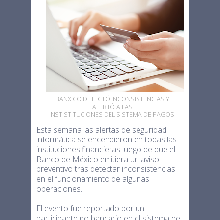
BANXICO DETECTÓ INCONSISTENCIAS Y
ALERTÓ A LAS
INSTISTITUCIONES DEL SISTEMA DE PAGOS.
Esta semana las alertas de seguridad
informática se encendieron en todas las
instituciones financieras luego de que el
Banco de México emitiera un aviso
preventivo tras detectar inconsistencias
en el funcionamiento de algunas
operaciones.
El evento fue reportado por un
participante no bancario en el sistema de